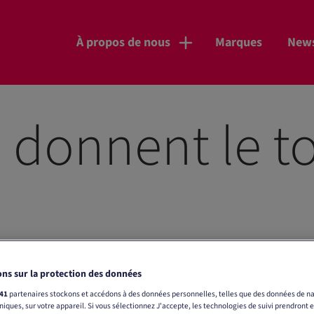
À propos de nous
Marques
New
i donnent le t
ns sur la protection des données
41
partenaires stockons et accédons à des données personnelles, telles que des données de na
uniques, sur votre appareil. Si vous sélectionnez J'accepte, les technologies de suivi prendront 