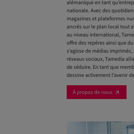
alémanique en tant qu’entrep
nationale. Avec des quotidie
magazines et plateformes nu
ancrés sur le plan local tout e
au niveau international, Tamed
offre des repères ainsi que du
s’agisse de médias imprimés,
réseaux sociaux, Tamedia allie
de séduire. En tant que mem
dessine activement l’avenir d
À propos de nous