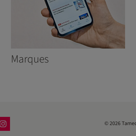
Marques
©
2026
Tamed