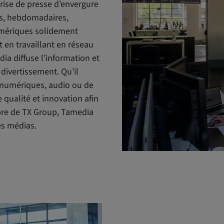
rise de presse d’envergure
ns, hebdomadaires,
mériques solidement
t en travaillant en réseau
ia diffuse l’information et
 divertissement. Qu’il
 numériques, audio ou de
 qualité et innovation afin
bre de TX Group, Tamedia
es médias.