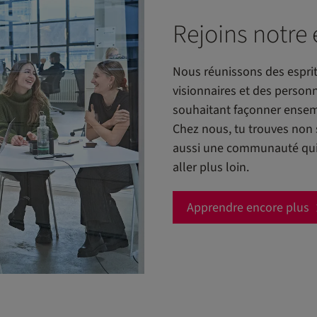
Rejoins notre
Nous réunissons des esprit
visionnaires et des person
souhaitant façonner ensemb
Chez nous, tu trouves non
aussi une communauté qui t
aller plus loin.
Apprendre encore plus