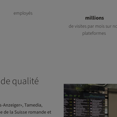
employés
millions
de visites par mois sur n
plateformes
de qualité
s-Anzeiger», Tamedia,
e de la Suisse romande et