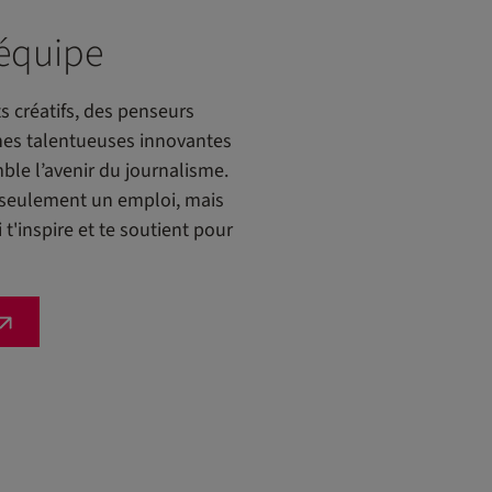
 équipe
s créatifs, des penseurs
nes talentueuses innovantes
le l’avenir du journalisme.
 seulement un emploi, mais
'inspire et te soutient pour