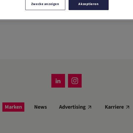
Zwecke anzeigen
Akzeptieren
Marken
News
Advertising
Karriere